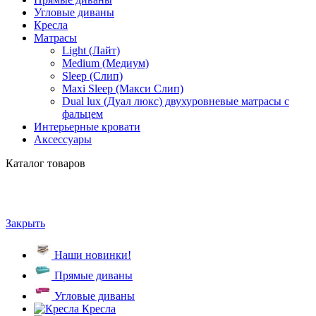
Угловые диваны
Кресла
Матрасы
Light (Лайт)
Medium (Медиум)
Sleep (Слип)
Maxi Sleep (Макси Слип)
Dual lux (Дуал люкс) двухуровневые матрасы с
фальцем
Интерьерные кровати
Аксессуары
Каталог товаров
Закрыть
Наши новинки!
Прямые диваны
Угловые диваны
Кресла