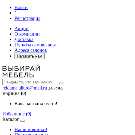
Войти
/
Регистрация
Акции
О компании
Доставка
Пункты самовывоза
Адреса салонов
Написать нам
reklama.allure@mail.ru
24/7/365
Корзина
(0)
Ваша корзина пуста!
Избранное
(0)
Каталог
Наши новинки!
Прямые диваны