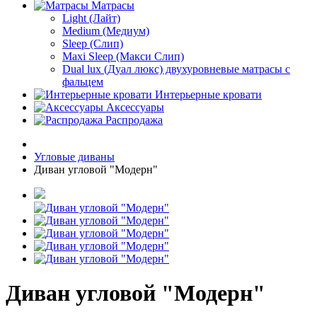
Матрасы
Light (Лайт)
Medium (Медиум)
Sleep (Слип)
Maxi Sleep (Макси Слип)
Dual lux (Дуал люкс) двухуровневые матрасы с
фальцем
Интерьерные кровати
Аксессуары
Распродажа
Угловые диваны
Диван угловой "Модерн"
Диван угловой "Модерн"