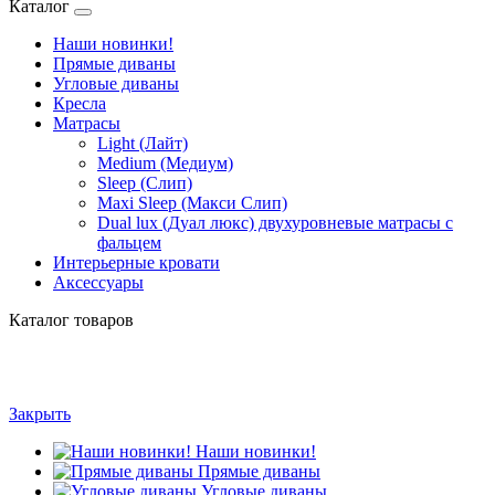
Каталог
Наши новинки!
Прямые диваны
Угловые диваны
Кресла
Матрасы
Light (Лайт)
Medium (Медиум)
Sleep (Слип)
Maxi Sleep (Макси Слип)
Dual lux (Дуал люкс) двухуровневые матрасы с
фальцем
Интерьерные кровати
Аксессуары
Каталог товаров
Закрыть
Наши новинки!
Прямые диваны
Угловые диваны