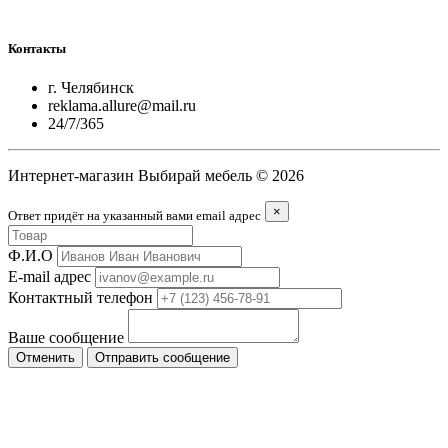
Контакты
г. Челябинск
reklama.allure@mail.ru
24/7/365
Интернет-магазин Выбирай мебель © 2026
×
Ответ придёт на указанный вами email адрес
Ф.И.О
E-mail адрес
Контактный телефон
Ваше сообщение