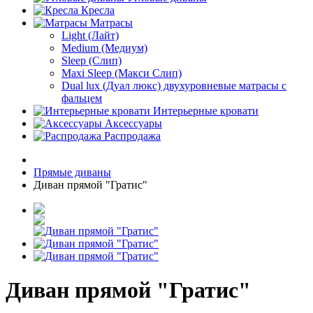
Кресла
Матрасы
Light (Лайт)
Medium (Медиум)
Sleep (Слип)
Maxi Sleep (Макси Слип)
Dual lux (Дуал люкс) двухуровневые матрасы с
фальцем
Интерьерные кровати
Аксессуары
Распродажа
Прямые диваны
Диван прямой "Гратис"
Диван прямой "Гратис"