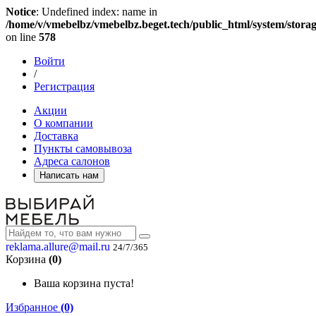
Notice
: Undefined index: name in
/home/v/vmebelbz/vmebelbz.beget.tech/public_html/system/storag
on line
578
Войти
/
Регистрация
Акции
О компании
Доставка
Пункты самовывоза
Адреса салонов
Написать нам
reklama.allure@mail.ru
24/7/365
Корзина
(0)
Ваша корзина пуста!
Избранное
(0)