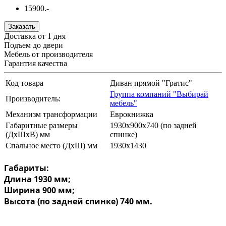
15900.-
Заказать
Доставка от 1 дня
Подъем до двери
Мебель от производителя
Гарантия качества
Код товара
Диван прямой "Гратис"
Группа компаний "Выбирай
Производитель:
мебель"
Механизм трансформации
Еврокнижка
Габаритные размеры
1930х900х740 (по задней
(ДхШхВ) мм
спинке)
Спальное место (ДхШ) мм
1930х1430
Габариты:
Длина 1930 мм;
Ширина 900 мм;
Высота (по задней спинке) 740 мм.