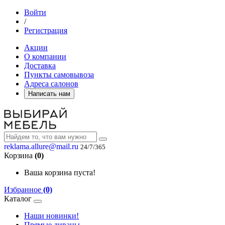
Войти
/
Регистрация
Акции
О компании
Доставка
Пункты самовывоза
Адреса салонов
Написать нам
reklama.allure@mail.ru
24/7/365
Корзина
(0)
Ваша корзина пуста!
Избранное
(0)
Каталог
Наши новинки!
Прямые диваны