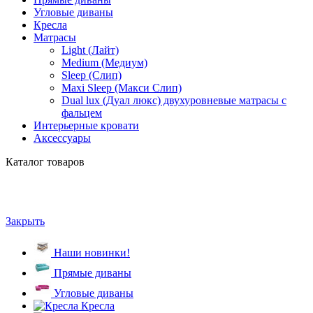
Угловые диваны
Кресла
Матрасы
Light (Лайт)
Medium (Медиум)
Sleep (Слип)
Maxi Sleep (Макси Слип)
Dual lux (Дуал люкс) двухуровневые матрасы с
фальцем
Интерьерные кровати
Аксессуары
Каталог товаров
Закрыть
Наши новинки!
Прямые диваны
Угловые диваны
Кресла