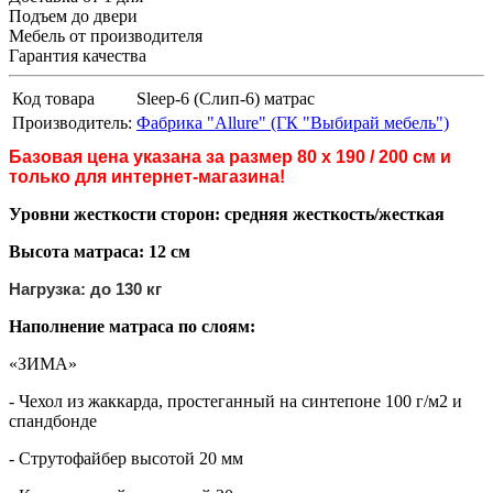
Подъем до двери
Мебель от производителя
Гарантия качества
Код товара
Sleep-6 (Слип-6) матрас
Производитель:
Фабрика "Allure" (ГК "Выбирай мебель")
Базовая цена указана за размер 80 х 190 / 200 см и
только для интернет-магазина!
Уровни жесткости сторон: средняя жесткость/жесткая
Высота матраса: 12 см
Нагрузка: до 130 кг
Наполнение матраса по слоям:
«ЗИМА»
- Чехол из жаккарда, простеганный на синтепоне 100 г/м2 и
спандбонде
- Струтофайбер высотой 20 мм