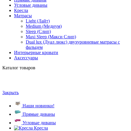
Угловые диваны
Кресла
Матрасы
Light (Лайт)
Medium (Медиум)
Sleep (Слип)
Maxi Sleep (Макси Слип)
Dual lux (Дуал люкс) двухуровневые матрасы с
фальцем
Интерьерные кровати
Аксессуары
Каталог товаров
Закрыть
Наши новинки!
Прямые диваны
Угловые диваны
Кресла