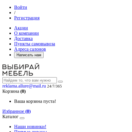
Войти
/
Регистрация
Акции
О компании
Доставка
Пункты самовывоза
Адреса салонов
Написать нам
reklama.allure@mail.ru
24/7/365
Корзина
(0)
Ваша корзина пуста!
Избранное
(0)
Каталог
Наши новинки!
Прямые диваны