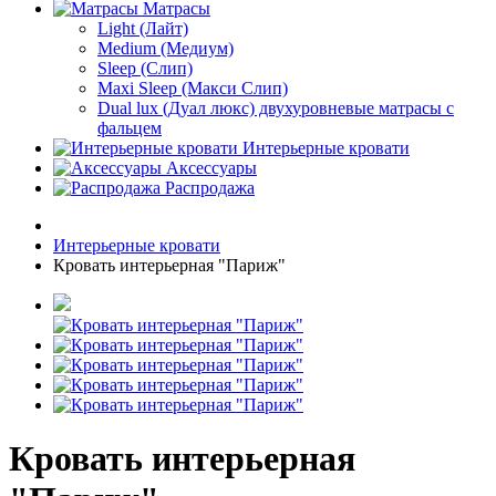
Матрасы
Light (Лайт)
Medium (Медиум)
Sleep (Слип)
Maxi Sleep (Макси Слип)
Dual lux (Дуал люкс) двухуровневые матрасы с
фальцем
Интерьерные кровати
Аксессуары
Распродажа
Интерьерные кровати
Кровать интерьерная "Париж"
Кровать интерьерная