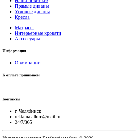
Наши новинки!
Прямые диваны
Угловые диваны
Кресла
Матрасы
Интерьерные кровати
Аксессуары
Информация
О компании
К оплате принимаем
Контакты
г. Челябинск
reklama.allure@mail.ru
24/7/365